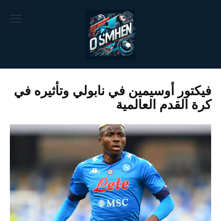
Ski
t
conten
فيكتور أوسيمين في نابولي وتأثيره في
كرة القدم العالمية