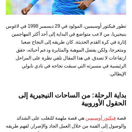
تطور فيكتور أوسيمين، المولود في 29 ديسمبر 1998 في لاغوس
بنيجيريا، من لاعب متواضع في البداية إلى أحد أكثر المهاجمين
إثارة في كرة القدم الحديثة. كان طريقه إلى النجاح صعبا
ومتعرجا، ولكن بفضل الموهبة والمثابرة ودعم أحبائه، حقق
ارتفاعات لا تصدق. في هذا المقال نلقي نظرة على المراحل
الرئيسية في مسيرته التي سبقت نجاحه في نادي نابولي
الإيطالي.
بداية الرحلة: من الساحات النيجيرية إلى
الحقول الأوروبية
قصة
فيكتور أوسيمين
هي قصة ملهمة للتغلب على الشدائد
والوصول إلى القمة من خلال العمل الجاد والإصرار. لفهم طريقه