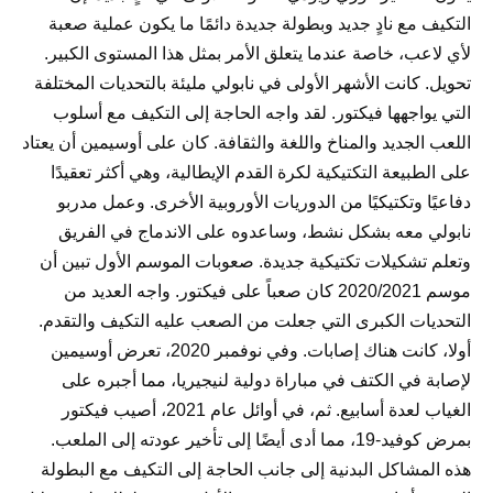
التكيف مع نادٍ جديد وبطولة جديدة دائمًا ما يكون عملية صعبة
لأي لاعب، خاصة عندما يتعلق الأمر بمثل هذا المستوى الكبير.
تحويل. كانت الأشهر الأولى في نابولي مليئة بالتحديات المختلفة
التي يواجهها فيكتور. لقد واجه الحاجة إلى التكيف مع أسلوب
اللعب الجديد والمناخ واللغة والثقافة. كان على أوسيمين أن يعتاد
على الطبيعة التكتيكية لكرة القدم الإيطالية، وهي أكثر تعقيدًا
دفاعيًا وتكتيكيًا من الدوريات الأوروبية الأخرى. وعمل مدربو
نابولي معه بشكل نشط، وساعدوه على الاندماج في الفريق
وتعلم تشكيلات تكتيكية جديدة. صعوبات الموسم الأول تبين أن
موسم 2020/2021 كان صعباً على فيكتور. واجه العديد من
التحديات الكبرى التي جعلت من الصعب عليه التكيف والتقدم.
أولا، كانت هناك إصابات. وفي نوفمبر 2020، تعرض أوسيمين
لإصابة في الكتف في مباراة دولية لنيجيريا، مما أجبره على
الغياب لعدة أسابيع. ثم، في أوائل عام 2021، أصيب فيكتور
بمرض كوفيد-19، مما أدى أيضًا إلى تأخير عودته إلى الملعب.
هذه المشاكل البدنية إلى جانب الحاجة إلى التكيف مع البطولة