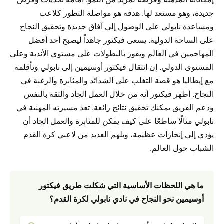
جديدة، وهو مستعد لها. هدفه هو مواصلة التطور كلاعب
ومساعدة نابولي على الوصول إلى آفاق جديدة وتحقيق النجاح
على الساحة الدولية. يسعى فيكتور جاهداً ليصبح أحد أفضل
المهاجمين في العالم ويفوز بالبطولات على مستوى الأندية وعلى
المستوى الدولي. إن انتقال فيكتور أوسيمين إلى نابولي وتأقلمه
مع إيطاليا هو قصة التغلب على الشدائد والمثابرة والرغبة في
النجاح. أظهر فيكتور أنه من خلال العمل الجاد والثقة بالنفس
ودعم الفريق يمكنك تحقيق نتائج رائعة. تعد مسيرته المهنية في
نابولي مثالًا ساطعًا على كيف يمكن للمثابرة والعمل الجاد أن
يؤدي إلى إنجازات عظيمة، ويلهم العديد من لاعبي كرة القدم
الشباب حول العالم.
ما هي اللحظات الأساسية التي شكلت طريق فيكتور
أوسيمين نحو النجاح في نادي نابولي لكرة القدم؟